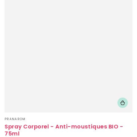
Fournisseur:
PRANAROM
Spray Corporel - Anti-moustiques BIO -
75ml