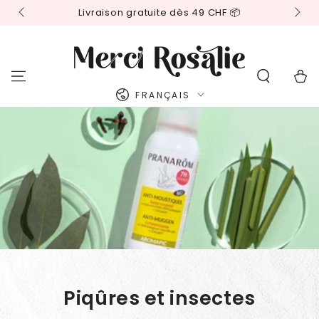
IGNORER LE
Livraison gratuite dès 49 CHF 📦
CONTENU
Panier
Langue
FRANÇAIS
Piqûres et insectes