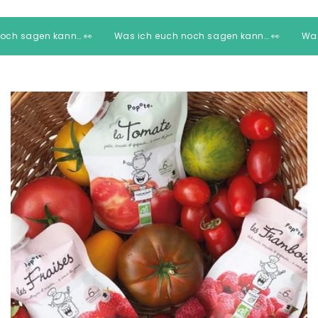
ch noch sagen kann… 👀
Was ich euch noch sagen kann… 👀