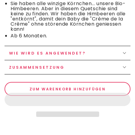
Sie haben alle winzige Körnchen... unsere Bio-
Himbeeren. Aber in diesem Quetschie sind
keine zu finden. Wir haben die Himbeeren alle
"entkörnt", damit dein Baby die "Crème de la
Crème" ohne störende Körnchen geniessen
kann!
Ab 6 Monaten.
WIE WIRD ES ANGEWENDET?
ZUSAMMENSETZUNG
ZUM WARENKORB HINZUFÜGEN