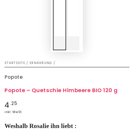
STARTSEITE
/
ERNÄHRUNG
/
Popote
Popote – Quetschie Himbeere BIO 120 g
Regulärer
4
.25
Preis
inkl. MwSt.
Weshalb Rosalie ihn liebt :