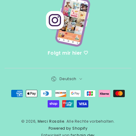
Folgt mir hier 🤍
Sprache
Deutsch
Zahlungsmöglichkeiten
© 2026,
Merci Rosalie
. Alle Rechte vorbehalten.
Powered by Shopify
Entwickelt von
fxchain.dev